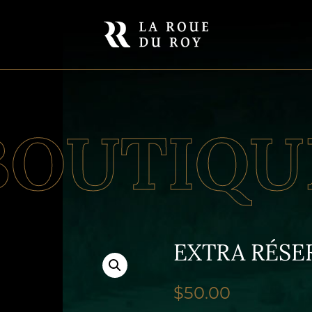
BOUTIQU
EXTRA RÉS
$
50.00