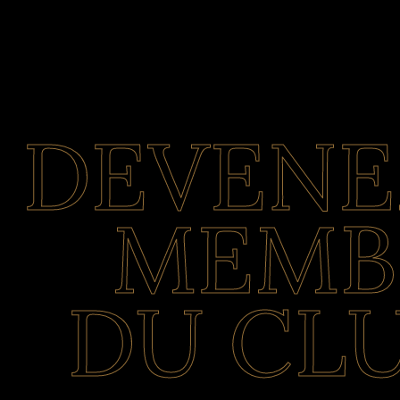
DEVENE
MEMB
DU CL