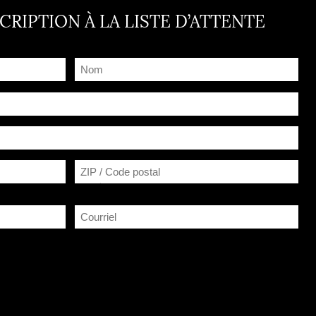
CRIPTION À LA LISTE D’ATTENTE
Nom
(Nécessaire)
ZIP / Code postal
Courriel
(Nécessaire)