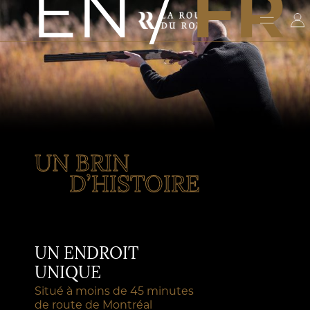
EN /
FR
UN BRIN
D’HISTOIRE
UN ENDROIT
UNIQUE
Situé à moins de 45 minutes
de route de Montréal