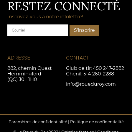
RESTEZ CONNECTÉ
Inscrivez-vous à notre infolettre!
ADRESSE
CONTACT
882, chemin Quest
Club de tir:
450 247-2882
Hemmingford
Chenil:
514 260-2288
(QC) J0L 1H0
info@roueduroy.com
Paramètres de confidentialité
|
Politique de confidentialité