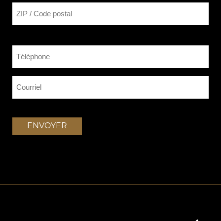
ZIP / Code postal
Téléphone
(Nécessaire)
Courriel
(Nécessaire)
ENVOYER